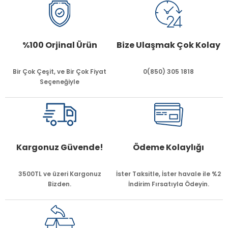
%100 Orjinal Ürün
Bize Ulaşmak Çok Kolay
Bir Çok Çeşit, ve Bir Çok Fiyat
0(850) 305 1818
Seçeneğiyle
Kargonuz Güvende!
Ödeme Kolaylığı
3500TL ve üzeri Kargonuz
İster Taksitle, İster havale ile %2
Bizden.
İndirim Fırsatıyla Ödeyin.