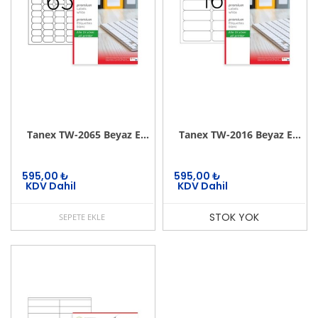
Tanex TW-2065 Beyaz Etiket 38.1 mm x 21.2 mm
Tanex TW-2016 Beyaz Etiket 99.1 mm x 34 mm
595,00
₺
595,00
₺
KDV Dahil
KDV Dahil
STOK YOK
SEPETE EKLE