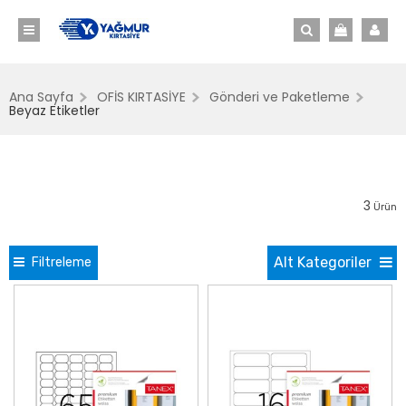
Ana Sayfa
OFİS KIRTASİYE
Gönderi ve Paketleme
Beyaz Etiketler
3
Ürün
Alt Kategoriler
Filtreleme