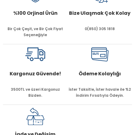
%100 Orjinal Ürün
Bize Ulaşmak Çok Kolay
Bir Çok Çeşit, ve Bir Çok Fiyat
0(850) 305 1818
Seçeneğiyle
Kargonuz Güvende!
Ödeme Kolaylığı
3500TL ve üzeri Kargonuz
İster Taksitle, İster havale ile %2
Bizden.
İndirim Fırsatıyla Ödeyin.
İade ve Değişim