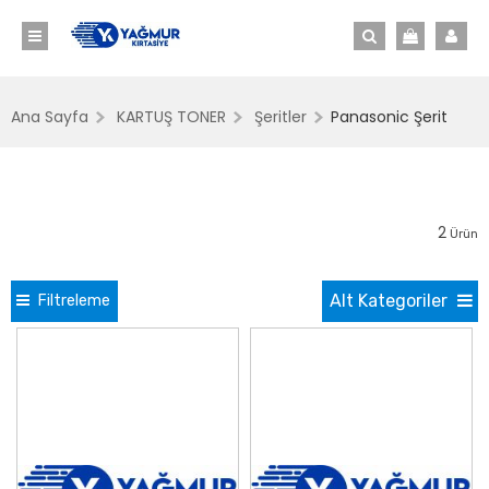
Ana Sayfa
KARTUŞ TONER
Şeritler
Panasonic Şerit
2
Ürün
Alt Kategoriler
Filtreleme