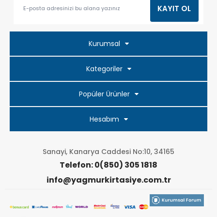
Kurumsal
Kategoriler
Popüler Ürünler
Hesabım
Sanayi, Kanarya Caddesi No:10, 34165
Telefon: 0(850) 305 1818
info@yagmurkirtasiye.com.tr