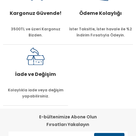
Kargonuz Güvende!
Ödeme Kolaylığı
3500TL ve üzeri Kargonuz
İster Taksitle, İster havale ile %2
Bizden.
İndirim Fırsatıyla Ödeyin.
İade ve Değişim
Kolaylıkla iade veya değişim
yapabilirsiniz.
E-bültenimize Abone Olun
Fırsatları Yakalayın