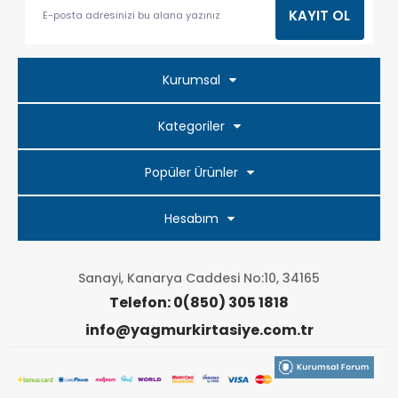
Kurumsal
Kategoriler
Popüler Ürünler
Hesabım
Sanayi, Kanarya Caddesi No:10, 34165
Telefon: 0(850) 305 1818
info@yagmurkirtasiye.com.tr