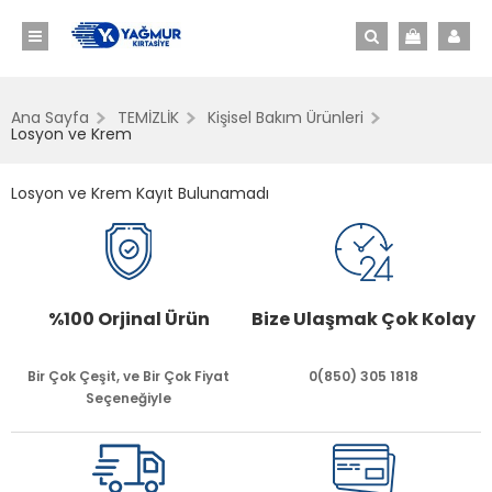
Ana Sayfa
TEMİZLİK
Kişisel Bakım Ürünleri
Losyon ve Krem
Losyon ve Krem Kayıt Bulunamadı
%100 Orjinal Ürün
Bize Ulaşmak Çok Kolay
Bir Çok Çeşit, ve Bir Çok Fiyat
0(850) 305 1818
Seçeneğiyle