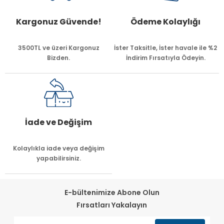
Kargonuz Güvende!
Ödeme Kolaylığı
3500TL ve üzeri Kargonuz
İster Taksitle, İster havale ile %2
Bizden.
İndirim Fırsatıyla Ödeyin.
İade ve Değişim
Kolaylıkla iade veya değişim
yapabilirsiniz.
E-bültenimize Abone Olun
Fırsatları Yakalayın