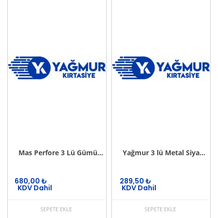
Mas Perfore 3 Lü Gümüş Evrak Rafı Seti
Yağmur 3 lü Metal Siyah Evrak Rafı
680,00
₺
289,50
₺
KDV Dahil
KDV Dahil
SEPETE EKLE
SEPETE EKLE