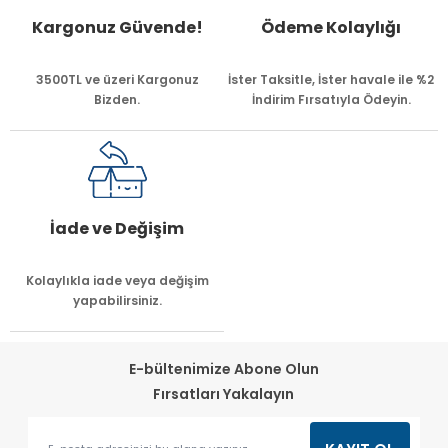
Kargonuz Güvende!
Ödeme Kolaylığı
3500TL ve üzeri Kargonuz
İster Taksitle, İster havale ile %2
Bizden.
İndirim Fırsatıyla Ödeyin.
İade ve Değişim
Kolaylıkla iade veya değişim
yapabilirsiniz.
E-bültenimize Abone Olun
Fırsatları Yakalayın