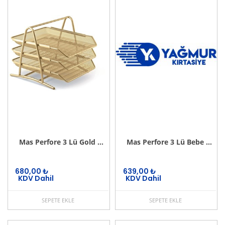
Mas Perfore 3 Lü Gold Evrak Rafı Seti
Mas Perfore 3 Lü Bebe Mavisi Evrak Rafı Seti
680,00
₺
639,00
₺
KDV Dahil
KDV Dahil
SEPETE EKLE
SEPETE EKLE