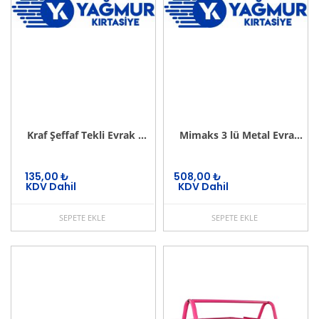
Kraf Şeffaf Tekli Evrak Rafı
Mimaks 3 lü Metal Evrak Rafı
135,00
₺
508,00
₺
KDV Dahil
KDV Dahil
SEPETE EKLE
SEPETE EKLE