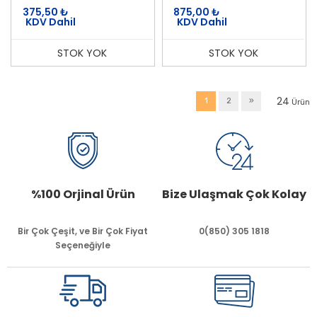
375,50
₺
875,00
₺
KDV Dahil
KDV Dahil
STOK YOK
STOK YOK
24
1
2
»
Ürün
%100 Orjinal Ürün
Bize Ulaşmak Çok Kolay
Bir Çok Çeşit, ve Bir Çok Fiyat
0(850) 305 1818
Seçeneğiyle