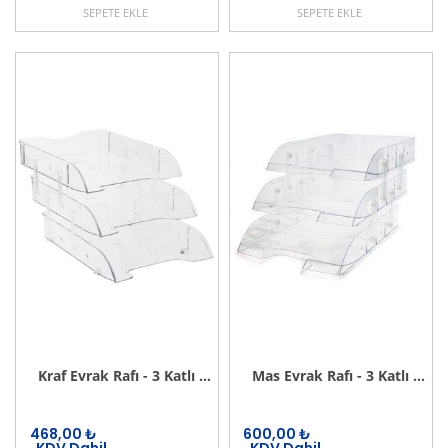
SEPETE EKLE
SEPETE EKLE
Kraf Evrak Rafı - 3 Katlı Mafsallı Set (Şeffaf )
Mas Evrak Rafı - 3 Katlı Mafsallı Set (Şeffaf )
468,00
₺
600,00
₺