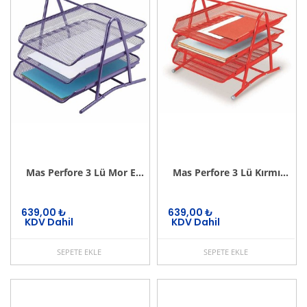
Mas Perfore 3 Lü Mor Evrak Rafı Seti
Mas Perfore 3 Lü Kırmızı Evrak Rafı Seti
639,00
₺
639,00
₺
KDV Dahil
KDV Dahil
SEPETE EKLE
SEPETE EKLE