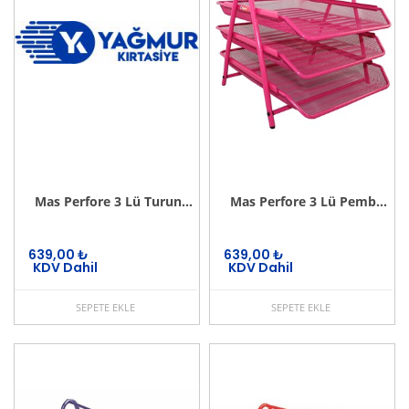
Mas Perfore 3 Lü Turuncu Evrak Rafı Seti
Mas Perfore 3 Lü Pembe Evrak Rafı Seti
639,00
₺
639,00
₺
KDV Dahil
KDV Dahil
SEPETE EKLE
SEPETE EKLE