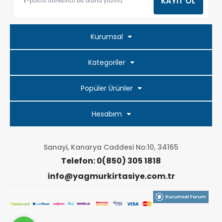
Kurumsal
Kategoriler
Popüler Ürünler
Hesabım
Sanayi, Kanarya Caddesi No:10, 34165
Telefon: 0(850) 305 1818
info@yagmurkirtasiye.com.tr