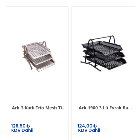
Ark 3 Katlı Trio Mesh Tipi Evrak Rafı
Ark 1900 3 Lü Evrak Rafı Plastik
126,50
₺
124,00
₺
KDV Dahil
KDV Dahil