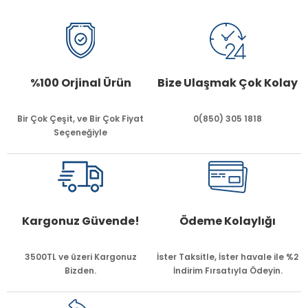
%100 Orjinal Ürün
Bize Ulaşmak Çok Kolay
Bir Çok Çeşit, ve Bir Çok Fiyat
0(850) 305 1818
Seçeneğiyle
Kargonuz Güvende!
Ödeme Kolaylığı
3500TL ve üzeri Kargonuz
İster Taksitle, İster havale ile %2
Bizden.
İndirim Fırsatıyla Ödeyin.