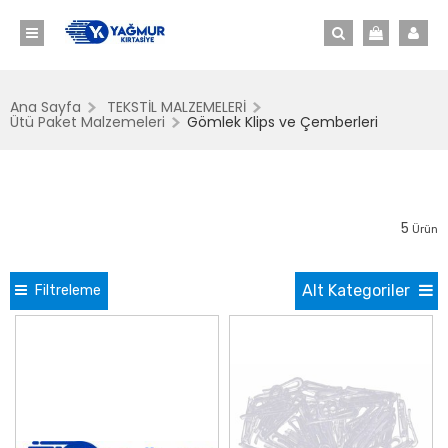
Ana Sayfa
TEKSTİL MALZEMELERİ
Ütü Paket Malzemeleri
Gömlek Klips ve Çemberleri
5
Ürün
Alt Kategoriler
Filtreleme