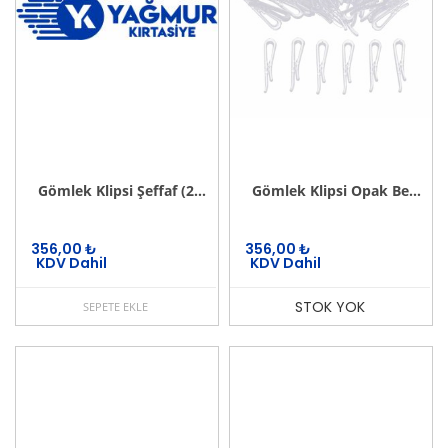
Gömlek Klipsi Şeffaf (2000 li)
Gömlek Klipsi Opak Beyaz (1000 li)
356,00
₺
356,00
₺
KDV Dahil
KDV Dahil
STOK YOK
SEPETE EKLE