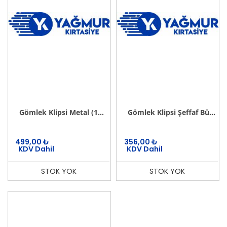
Gömlek Klipsi Metal (1000 Li)
Gömlek Klipsi Şeffaf Büyük 50 mm (1000 li)
499,00
₺
356,00
₺
KDV Dahil
KDV Dahil
STOK YOK
STOK YOK