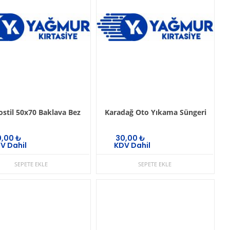
ostil 50x70 Baklava Bez
Karadağ Oto Yıkama Süngeri
0,00
₺
30,00
₺
V Dahil
KDV Dahil
SEPETE EKLE
SEPETE EKLE