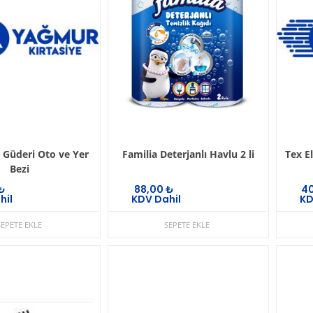
 Güderi Oto ve Yer
Familia Deterjanlı Havlu 2 li
Tex E
Bezi
₺
88,00
₺
4
hil
KDV Dahil
KD
SEPETE EKLE
SEPETE EKLE