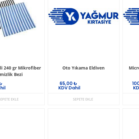
li 240 gr Mikrofiber
Oto Yıkama Eldiven
Micr
mizlik Bezi
₺
65,00
₺
10
hil
KDV Dahil
KD
SEPETE EKLE
SEPETE EKLE