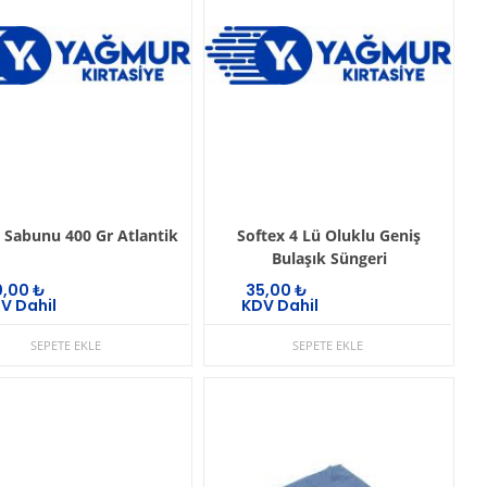
l Sabunu 400 Gr Atlantik
Softex 4 Lü Oluklu Geniş
Bulaşık Süngeri
0,00
₺
35,00
₺
V Dahil
KDV Dahil
SEPETE EKLE
SEPETE EKLE