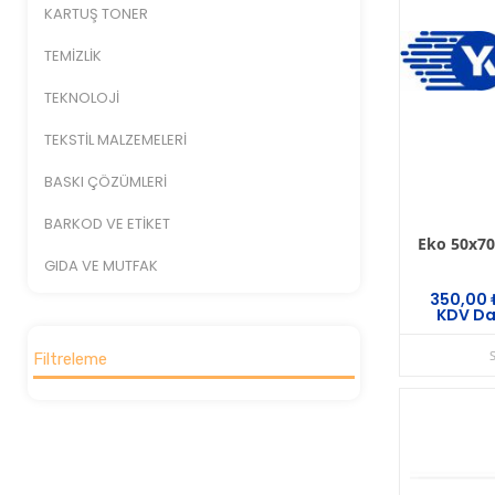
KARTUŞ TONER
TEMİZLİK
TEKNOLOJİ
TEKSTİL MALZEMELERİ
BASKI ÇÖZÜMLERİ
BARKOD VE ETİKET
Eko 50x70
GIDA VE MUTFAK
350,00
KDV Da
Filtreleme