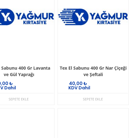
l Sabunu 400 Gr Lavanta
Tex El Sabunu 400 Gr Nar Çiçeği
ve Gül Yaprağı
ve Şeftali
0,00
₺
40,00
₺
V Dahil
KDV Dahil
SEPETE EKLE
SEPETE EKLE