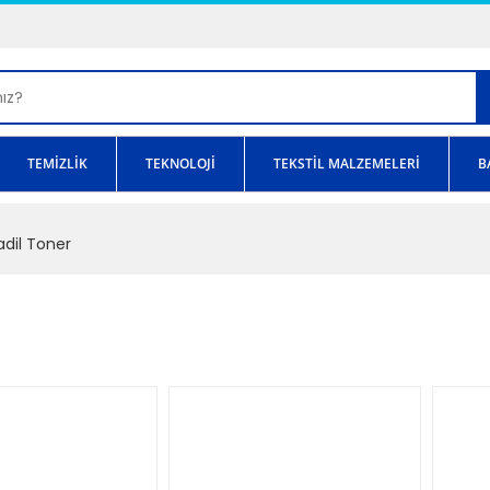
TEMİZLİK
TEKNOLOJİ
TEKSTİL MALZEMELERİ
B
dil Toner