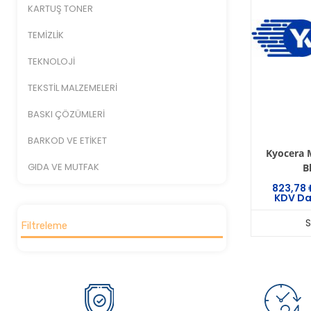
KARTUŞ TONER
TEMİZLİK
TEKNOLOJİ
TEKSTİL MALZEMELERİ
BASKI ÇÖZÜMLERİ
BARKOD VE ETİKET
Kyocera 
GIDA VE MUTFAK
B
823,78
KDV Da
Filtreleme